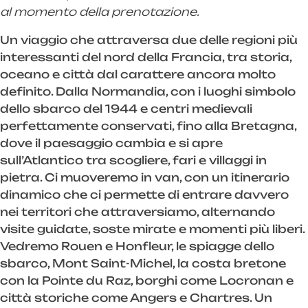
al momento della prenotazione.
Un viaggio che attraversa due delle regioni più
interessanti del nord della Francia, tra storia,
oceano e città dal carattere ancora molto
definito. Dalla Normandia, con i luoghi simbolo
dello sbarco del 1944 e centri medievali
perfettamente conservati, fino alla Bretagna,
dove il paesaggio cambia e si apre
sull’Atlantico tra scogliere, fari e villaggi in
pietra. Ci muoveremo in van, con un itinerario
dinamico che ci permette di entrare davvero
nei territori che attraversiamo, alternando
visite guidate, soste mirate e momenti più liberi.
Vedremo Rouen e Honfleur, le spiagge dello
sbarco, Mont Saint-Michel, la costa bretone
con la Pointe du Raz, borghi come Locronan e
città storiche come Angers e Chartres. Un