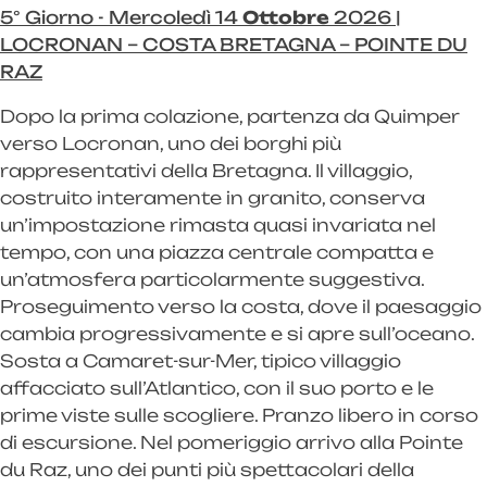
5° Giorno - Mercoledì 14
Ottobre
2026 |
LOCRONAN – COSTA BRETAGNA – POINTE DU
RAZ
Dopo la prima colazione, partenza da Quimper
verso Locronan, uno dei borghi più
rappresentativi della Bretagna. Il villaggio,
costruito interamente in granito, conserva
un’impostazione rimasta quasi invariata nel
tempo, con una piazza centrale compatta e
un’atmosfera particolarmente suggestiva.
Proseguimento verso la costa, dove il paesaggio
cambia progressivamente e si apre sull’oceano.
Sosta a Camaret-sur-Mer, tipico villaggio
affacciato sull’Atlantico, con il suo porto e le
prime viste sulle scogliere. Pranzo libero in corso
di escursione. Nel pomeriggio arrivo alla Pointe
du Raz, uno dei punti più spettacolari della