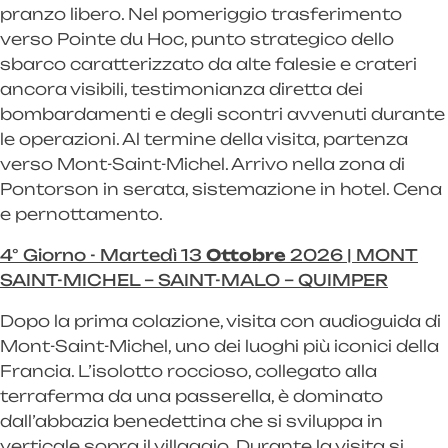
pranzo libero. Nel pomeriggio trasferimento
verso Pointe du Hoc, punto strategico dello
sbarco caratterizzato da alte falesie e crateri
ancora visibili, testimonianza diretta dei
bombardamenti e degli scontri avvenuti durante
le operazioni. Al termine della visita, partenza
verso Mont-Saint-Michel. Arrivo nella zona di
Pontorson in serata, sistemazione in hotel. Cena
e pernottamento.
4° Giorno - Martedì 13
Ottobre
2026 | MONT
SAINT-MICHEL – SAINT-MALO – QUIMPER
Dopo la prima colazione, visita con audioguida di
Mont-Saint-Michel, uno dei luoghi più iconici della
Francia. L’isolotto roccioso, collegato alla
terraferma da una passerella, è dominato
dall’abbazia benedettina che si sviluppa in
verticale sopra il villaggio. Durante la visita si