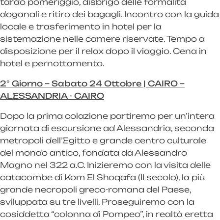
tardo pomeriggio, disbrigo delle formalità
doganali e ritiro dei bagagli. Incontro con la guida
locale e trasferimento in hotel per la
sistemazione nelle camere riservate. Tempo a
disposizione per il relax dopo il viaggio. Cena in
hotel e pernottamento.
2° Giorno – Sabato 24 Ottobre | CAIRO –
ALESSANDRIA - CAIRO
Dopo la prima colazione partiremo per un’intera
giornata di escursione ad Alessandria, seconda
metropoli dell’Egitto e grande centro culturale
del mondo antico, fondata da Alessandro
Magno nel 322 a.C. Inizieremo con la visita delle
catacombe di Kom El Shoqafa (II secolo), la più
grande necropoli greco-romana del Paese,
sviluppata su tre livelli. Proseguiremo con la
cosiddetta “colonna di Pompeo”, in realtà eretta