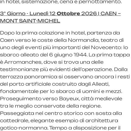
in hotel, sistemazione, cena e pernottamento.
3° Giorno - Lunedì 12
Ottobre
2026 | CAEN –
MONT SAINT-MICHEL
Dopo la prima colazione in hotel, partenza da
Caen verso le coste della Normandia, teatro di
uno degli eventi più importanti del Novecento: lo
sbarco alleato del 6 giugno 1944. La prima tappa
è Arromanches, dove si trova una delle
testimonianze più evidenti dell’operazione. Dalla
terrazza panoramica si osservano ancora i resti
del porto artificiale costruito dagli Alleati,
fondamentale per lo sbarco di uomini e mezzi.
Proseguimento verso Bayeux, città medievale
tra le meglio conservate della regione.
Passeggiata nel centro storico con sosta alla
cattedrale, elegante esempio di architettura
gotico-normanna. Tempo a disposizione per il