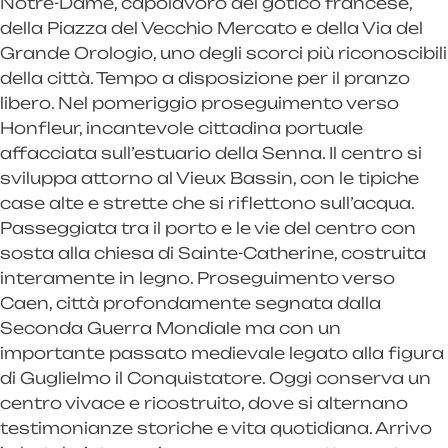
Notre-Dame, capolavoro del gotico francese,
della Piazza del Vecchio Mercato e della Via del
Grande Orologio, uno degli scorci più riconoscibili
della città. Tempo a disposizione per il pranzo
libero. Nel pomeriggio proseguimento verso
Honfleur, incantevole cittadina portuale
affacciata sull’estuario della Senna. Il centro si
sviluppa attorno al Vieux Bassin, con le tipiche
case alte e strette che si riflettono sull’acqua.
Passeggiata tra il porto e le vie del centro con
sosta alla chiesa di Sainte-Catherine, costruita
interamente in legno. Proseguimento verso
Caen, città profondamente segnata dalla
Seconda Guerra Mondiale ma con un
importante passato medievale legato alla figura
di Guglielmo il Conquistatore. Oggi conserva un
centro vivace e ricostruito, dove si alternano
testimonianze storiche e vita quotidiana. Arrivo