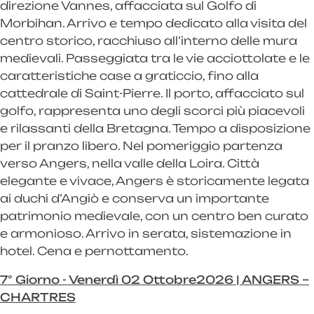
direzione Vannes, affacciata sul Golfo di
Morbihan. Arrivo e tempo dedicato alla visita del
centro storico, racchiuso all’interno delle mura
medievali. Passeggiata tra le vie acciottolate e le
caratteristiche case a graticcio, fino alla
cattedrale di Saint-Pierre. Il porto, affacciato sul
golfo, rappresenta uno degli scorci più piacevoli
e rilassanti della Bretagna. Tempo a disposizione
per il pranzo libero. Nel pomeriggio partenza
verso Angers, nella valle della Loira. Città
elegante e vivace, Angers è storicamente legata
ai duchi d’Angiò e conserva un importante
patrimonio medievale, con un centro ben curato
e armonioso. Arrivo in serata, sistemazione in
hotel. Cena e pernottamento.
7° Giorno - Venerdì 02 Ottobre2026 | ANGERS –
CHARTRES