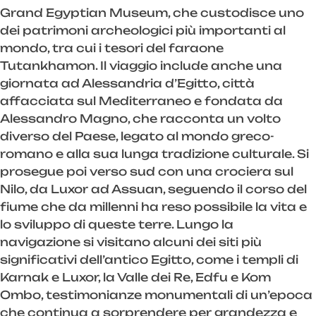
Grand Egyptian Museum, che custodisce uno
dei patrimoni archeologici più importanti al
mondo, tra cui i tesori del faraone
Tutankhamon. Il viaggio include anche una
giornata ad Alessandria d’Egitto, città
affacciata sul Mediterraneo e fondata da
Alessandro Magno, che racconta un volto
diverso del Paese, legato al mondo greco-
romano e alla sua lunga tradizione culturale. Si
prosegue poi verso sud con una crociera sul
Nilo, da Luxor ad Assuan, seguendo il corso del
fiume che da millenni ha reso possibile la vita e
lo sviluppo di queste terre. Lungo la
navigazione si visitano alcuni dei siti più
significativi dell’antico Egitto, come i templi di
Karnak e Luxor, la Valle dei Re, Edfu e Kom
Ombo, testimonianze monumentali di un’epoca
che continua a sorprendere per grandezza e