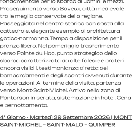
fondamentale per lo sbarco di uomini e mezzi.
Proseguimento verso Bayeux, città medievale
tra le meglio conservate della regione.
Passeggiata nel centro storico con sosta alla
cattedrale, elegante esempio di architettura
gotico-normanna. Tempo a disposizione per il
pranzo libero. Nel pomeriggio trasferimento
verso Pointe du Hoc, punto strategico dello
sbarco caratterizzato da alte falesie e crateri
ancora visibili, testimonianza diretta dei
bombardamenti e degli scontri avvenuti durante
le operazioni. Al termine della visita, partenza
verso Mont-Saint-Michel. Arrivo nella zona di
Pontorson in serata, sistemazione in hotel. Cena
e pernottamento.
4° Giorno - Martedì 29 Settembre 2026 | MONT
SAINT-MICHEL – SAINT-MALO – QUIMPER