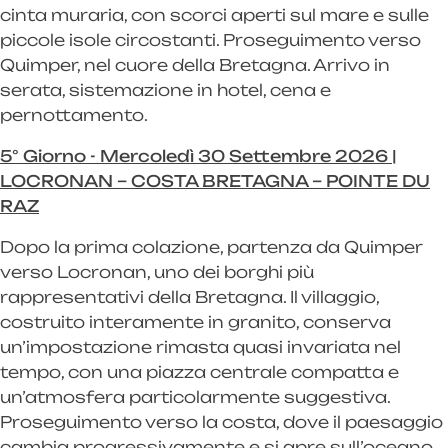
cinta muraria, con scorci aperti sul mare e sulle
piccole isole circostanti. Proseguimento verso
Quimper, nel cuore della Bretagna. Arrivo in
serata, sistemazione in hotel, cena e
pernottamento.
5° Giorno - Mercoledì 30 Settembre 2026 |
LOCRONAN – COSTA BRETAGNA – POINTE DU
RAZ
Dopo la prima colazione, partenza da Quimper
verso Locronan, uno dei borghi più
rappresentativi della Bretagna. Il villaggio,
costruito interamente in granito, conserva
un’impostazione rimasta quasi invariata nel
tempo, con una piazza centrale compatta e
un’atmosfera particolarmente suggestiva.
Proseguimento verso la costa, dove il paesaggio
cambia progressivamente e si apre sull’oceano.