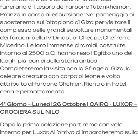
funerario e il tesoro del faraone Tutankhamon.
Pranzo in corso di escursione. Nel pomeriggio ci
sposteremo sull’altopiano di Giza per visitare il
complesso delle grandi sepolture monumentali
dei faraoni della IV Dinastia: Cheope, Chefren e
Micerino. Le loro immense piramidi, costruite
intorno al 2500 a.C., hanno reso l’Egitto uno dei
luoghi più iconici della storia antica.
Completeremo la visita con la Sfinge di Giza, la
celebre creatura con corpo di leone e volto
attribuito al faraone Chefren. Rientro in hotel,
cena e pernottamento.
4° Giorno – Lunedi 26 Ottobre | CAIRO - LUXOR –
CROCIERA SUL NILO
Dopo la prima colazione partiremo con volo
interno per Luxor. All’arrivo ci imbarcheremo sulla