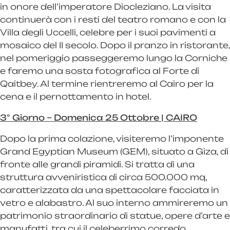
in onore dell’imperatore Diocleziano. La visita
continuerà con i resti del teatro romano e con la
Villa degli Uccelli, celebre per i suoi pavimenti a
mosaico del II secolo. Dopo il pranzo in ristorante,
nel pomeriggio passeggeremo lungo la Corniche
e faremo una sosta fotografica al Forte di
Qaitbey. Al termine rientreremo al Cairo per la
cena e il pernottamento in hotel.
3° Giorno – Domenica 25 Ottobre | CAIRO
Dopo la prima colazione, visiteremo l’imponente
Grand Egyptian Museum (GEM), situato a Giza, di
fronte alle grandi piramidi. Si tratta di una
struttura avveniristica di circa 500.000 mq,
caratterizzata da una spettacolare facciata in
vetro e alabastro. Al suo interno ammireremo un
patrimonio straordinario di statue, opere d’arte e
manufatti, tra cui il celeberrimo corredo