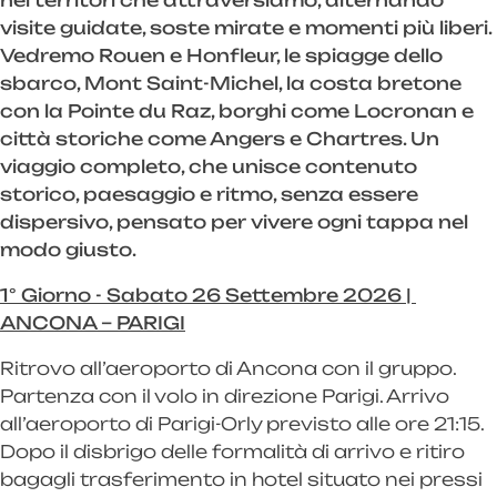
nei territori che attraversiamo, alternando
visite guidate, soste mirate e momenti più liberi.
Vedremo Rouen e Honfleur, le spiagge dello
sbarco, Mont Saint-Michel, la costa bretone
con la Pointe du Raz, borghi come Locronan e
città storiche come Angers e Chartres. Un
viaggio completo, che unisce contenuto
storico, paesaggio e ritmo, senza essere
dispersivo, pensato per vivere ogni tappa nel
modo giusto.
1° Giorno - Sabato 26 Settembre 2026 |
ANCONA – PARIGI
Ritrovo all’aeroporto di Ancona con il gruppo.
Partenza con il volo in direzione Parigi. Arrivo
all’aeroporto di Parigi-Orly previsto alle ore 21:15.
Dopo il disbrigo delle formalità di arrivo e ritiro
bagagli trasferimento in hotel situato nei pressi