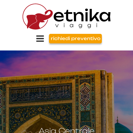
richiedi preventivo
Asia Centrale