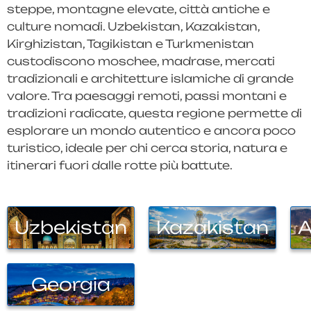
steppe, montagne elevate, città antiche e
culture nomadi. Uzbekistan, Kazakistan,
Kirghizistan, Tagikistan e Turkmenistan
custodiscono moschee, madrase, mercati
tradizionali e architetture islamiche di grande
valore. Tra paesaggi remoti, passi montani e
tradizioni radicate, questa regione permette di
esplorare un mondo autentico e ancora poco
turistico, ideale per chi cerca storia, natura e
itinerari fuori dalle rotte più battute.
Uzbekistan
Kazakistan
A
Georgia