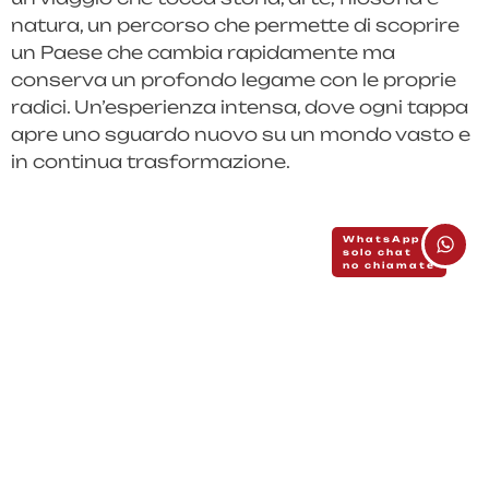
natura, un percorso che permette di scoprire
un Paese che cambia rapidamente ma
conserva un profondo legame con le proprie
radici. Un’esperienza intensa, dove ogni tappa
apre uno sguardo nuovo su un mondo vasto e
in continua trasformazione.
WhatsApp
solo chat
no chiamate
© Etnika srls - P.Iva 02741440420
Capitale Sociale € 3.000,00 i.v. (interamente versato)