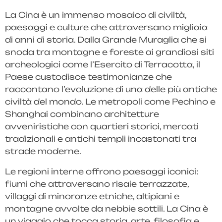
La Cina è un immenso mosaico di civiltà,
paesaggi e culture che attraversano migliaia
di anni di storia. Dalla Grande Muraglia che si
snoda tra montagne e foreste ai grandiosi siti
archeologici come l’Esercito di Terracotta, il
Paese custodisce testimonianze che
raccontano l’evoluzione di una delle più antiche
civiltà del mondo. Le metropoli come Pechino e
Shanghai combinano architetture
avveniristiche con quartieri storici, mercati
tradizionali e antichi templi incastonati tra
strade moderne.
Le regioni interne offrono paesaggi iconici:
fiumi che attraversano risaie terrazzate,
villaggi di minoranze etniche, altipiani e
montagne avvolte da nebbie sottili. La Cina è
un viaggio che tocca storia, arte, filosofia e