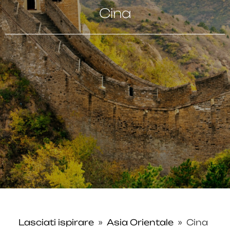
Cina
Lasciati ispirare
»
Asia Orientale
»
Cina