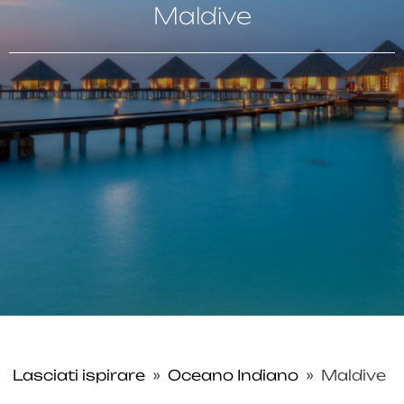
Maldive
Lasciati ispirare
»
Oceano Indiano
»
Maldive