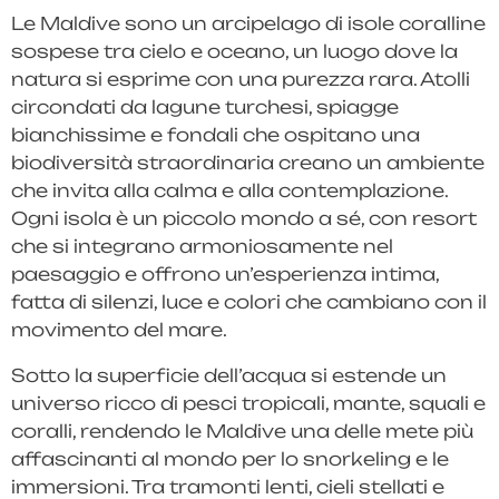
Le Maldive sono un arcipelago di isole coralline
sospese tra cielo e oceano, un luogo dove la
natura si esprime con una purezza rara. Atolli
circondati da lagune turchesi, spiagge
bianchissime e fondali che ospitano una
biodiversità straordinaria creano un ambiente
che invita alla calma e alla contemplazione.
Ogni isola è un piccolo mondo a sé, con resort
che si integrano armoniosamente nel
paesaggio e offrono un’esperienza intima,
fatta di silenzi, luce e colori che cambiano con il
movimento del mare.
Sotto la superficie dell’acqua si estende un
universo ricco di pesci tropicali, mante, squali e
coralli, rendendo le Maldive una delle mete più
affascinanti al mondo per lo snorkeling e le
immersioni. Tra tramonti lenti, cieli stellati e