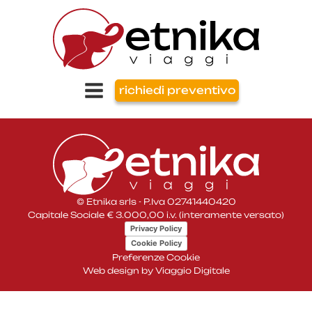
richiedi preventivo
© Etnika srls - P.Iva 02741440420
Capitale Sociale € 3.000,00 i.v. (interamente versato)
Privacy Policy
Cookie Policy
Preferenze Cookie
Web design by
Viaggio Digitale