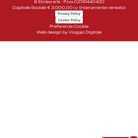
© Etnika srls - P.Iva 02741440420
Capitale Sociale € 3.000,00 i.v. (interamente versato)
Privacy Policy
Cookie Policy
Preferenze Cookie
Web design by
Viaggio Digitale